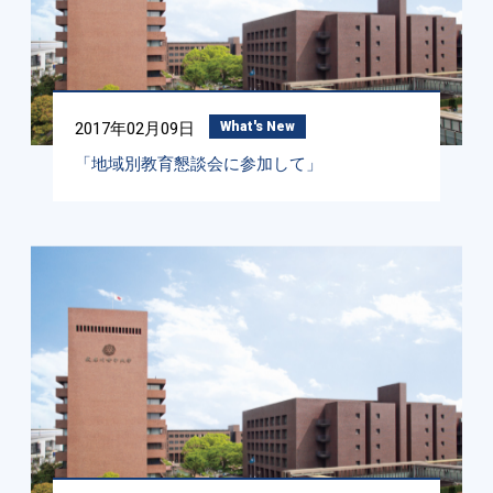
2017年02月09日
What's New
「地域別教育懇談会に参加して」