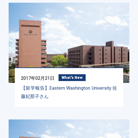
2017年02月21日
What's New
【留学報告】Eastern Washington University 佐
藤妃那子さん