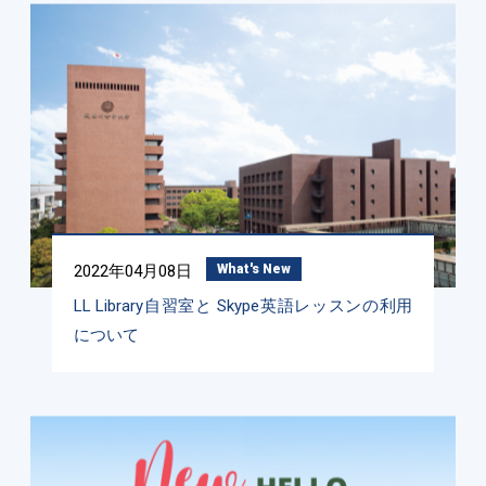
2022年04月08日
What's New
LL Library自習室と Skype英語レッスンの利用
について