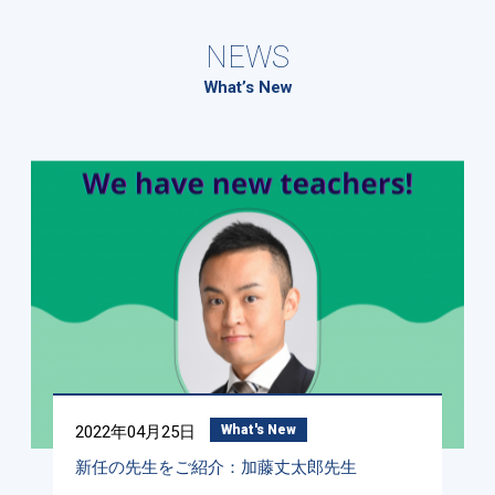
NEWS
What’s New
2022年04月25日
What's New
新任の先生をご紹介：加藤丈太郎先生