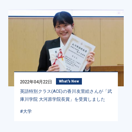
2022年04月22日
What's New
英語特別クラス(ACE)の香川友里絵さんが「武
庫川学院 大河原学院長賞」を受賞しました
#大学