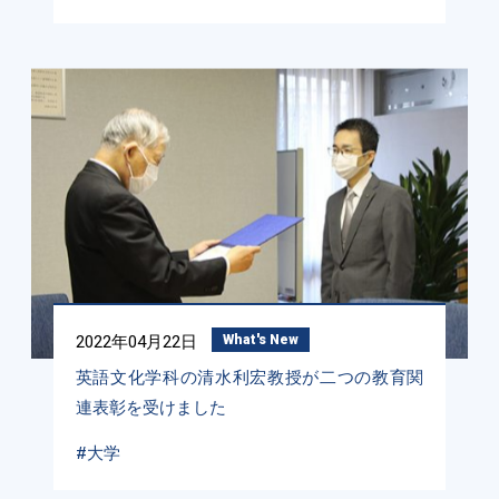
2022年04月22日
What's New
英語文化学科の清水利宏教授が二つの教育関
連表彰を受けました
#大学