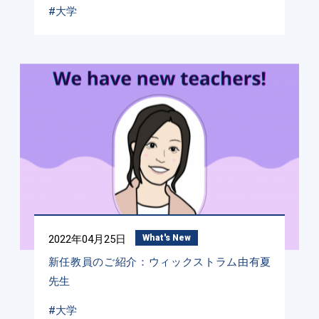
#大学
2022年04月25日
What's New
新任教員のご紹介：ウィックストラム由有夏
先生
#大学