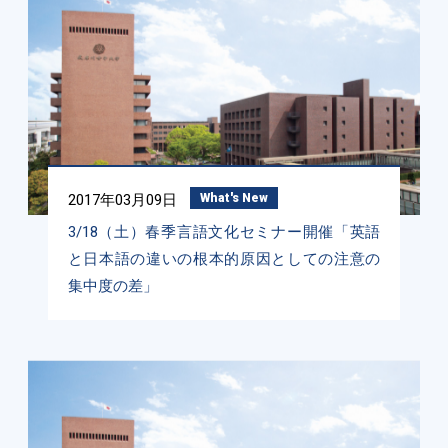
2017年03月09日
What's New
3/18（土）春季言語文化セミナー開催「英語
と日本語の違いの根本的原因としての注意の
集中度の差」