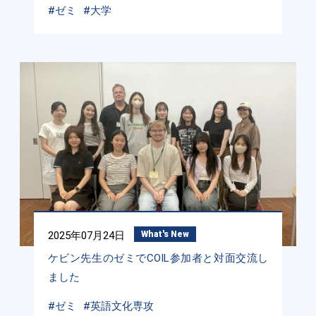
#ゼミ
#大学
2025年07月24日
What's New
ケビン先生のゼミでCOIL参加者と対面交流し
ました
#ゼミ
#英語文化専攻