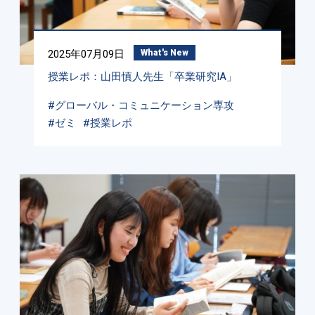
2025年07月09日
What's New
授業レポ：山田慎人先生「卒業研究IA」
#グローバル・コミュニケーション専攻
#ゼミ
#授業レポ