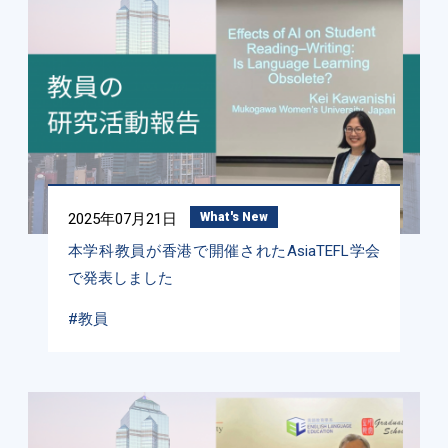
2025年07月21日
What's New
本学科教員が香港で開催されたAsiaTEFL学会
で発表しました
#教員