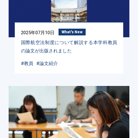
2025年07月10日
What's New
国際航空法制度について解説する本学科教員
の論文が出版されました
#教員
#論文紹介