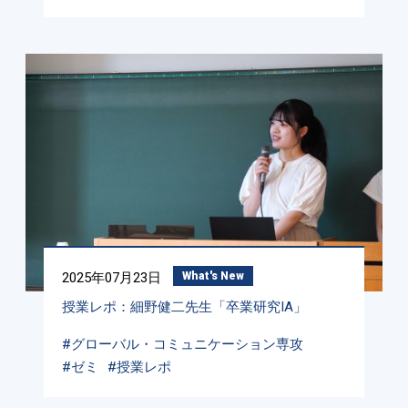
2025年07月23日
What's New
授業レポ：細野健二先生「卒業研究IA」
#グローバル・コミュニケーション専攻
#ゼミ
#授業レポ