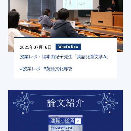
2025年07月16日
What's New
授業レポ：福本由紀子先生「英語児童文学A」
#授業レポ
#英語文化専攻