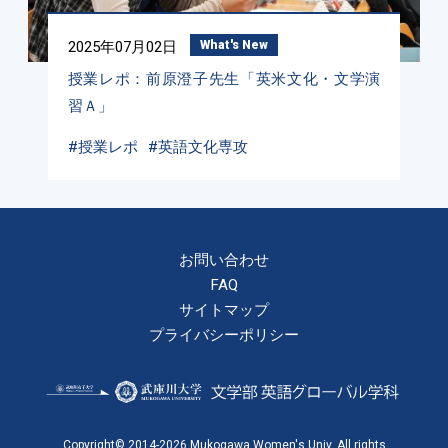
2025年07月02日
What's New
授業レポ：前原澄子先生「英米文化・文学演
習Ａ」
#授業レポ
#英語文化専攻
お問い合わせ
FAQ
サイトマップ
プライバシーポリシー
Copyright© 2014-2026 Mukogawa Women's Univ. All rights