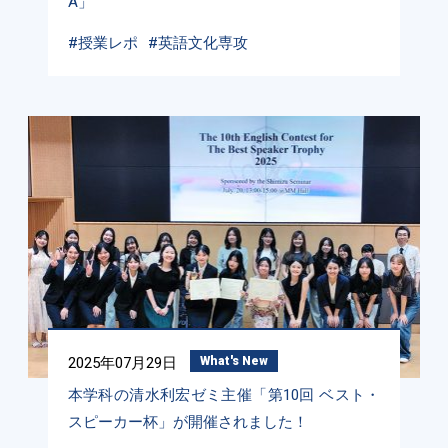
A」
#授業レポ
#英語文化専攻
2025年07月29日
What's New
本学科の清水利宏ゼミ主催「第10回 ベスト・
スピーカー杯」が開催されました！