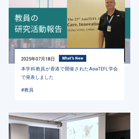
2025年07月18日
What's New
本学科教員が香港で開催されたAsiaTEFL学会
で発表しました
#教員