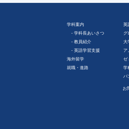
学科案内
英
学科長あいさつ
グ
教員紹介
大
英語学習支援
ア
海外留学
ゼ
就職・進路
学
パ
お