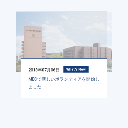
2018年07月06日
What's New
MECで新しいボランティアを開始し
ました