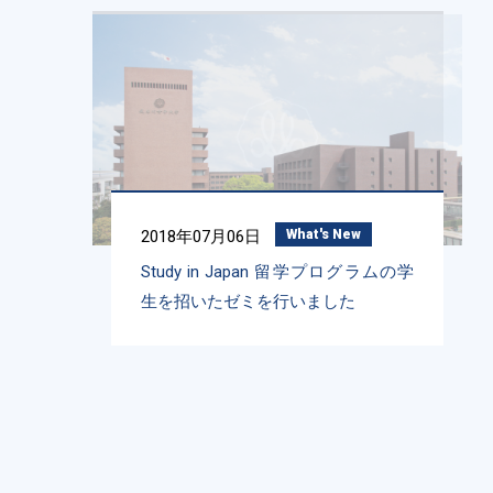
2018年07月06日
What's New
Study in Japan 留学プログラムの学
生を招いたゼミを行いました