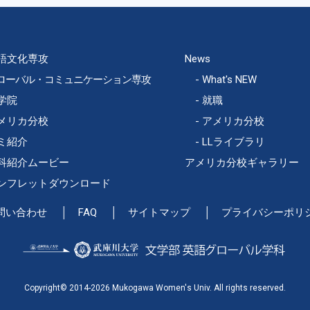
語文化専攻
News
ローバル・コミュニケーション専攻
What's NEW
学院
就職
メリカ分校
アメリカ分校
ミ紹介
LLライブラリ
科紹介ムービー
アメリカ分校ギャラリー
ンフレットダウンロード
問い合わせ
FAQ
サイトマップ
プライバシーポリ
Copyright© 2014-2026 Mukogawa Women's Univ. All rights reserved.