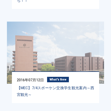
ち！！
2016年07月12日
What's New
【MEC】7/4スポーケン交換学生観光案内～西
宮観光～