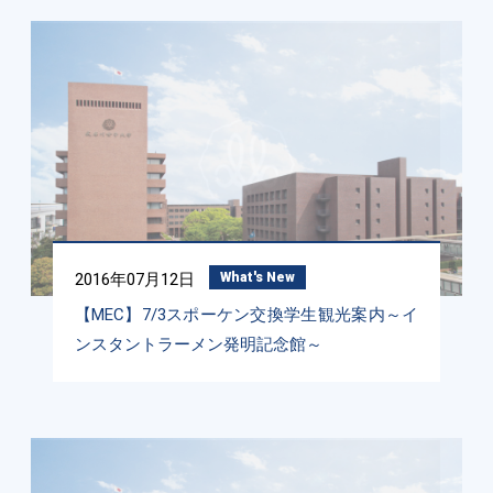
2016年07月12日
What's New
【MEC】7/3スポーケン交換学生観光案内～イ
ンスタントラーメン発明記念館～