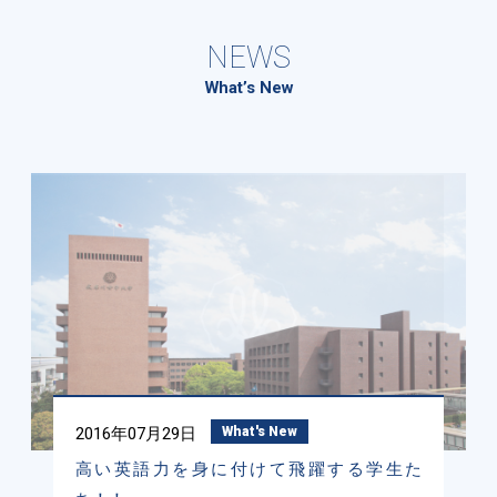
NEWS
What’s New
2016年07月29日
What's New
高い英語力を身に付けて飛躍する学生た