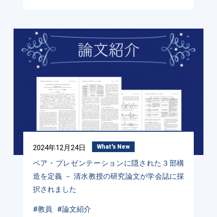
2024年12月24日
What's New
ペア・プレゼンテーションに隠された３部構
造を定義 － 清水教授の研究論文が学会誌に採
択されました
#教員
#論文紹介