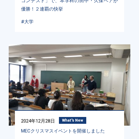
コンテスト」で、本学科の田中・久保ペアが
優勝！２連覇の快挙
#大学
2024年12月28日
What's New
MECクリスマスイベントを開催しました