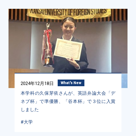
2024年12月18日
What's New
本学科の久保芽依さんが、英語弁論大会「デ
ネブ杯」で準優勝、「谷本杯」で３位に入賞
しました
#大学