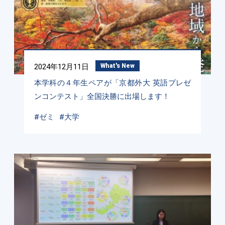
2024年12月11日
What's New
本学科の４年生ペアが「京都外大 英語プレゼ
ンコンテスト」全国決勝に出場します！
#ゼミ
#大学