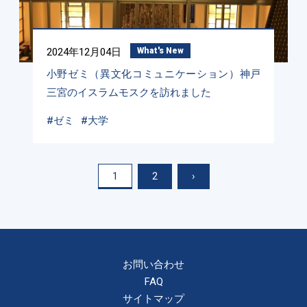
2024年12月04日
What's New
小野ゼミ（異文化コミュニケーション）神戸
三宮のイスラムモスクを訪れました
#ゼミ
#大学
1
2
›
お問い合わせ
FAQ
サイトマップ