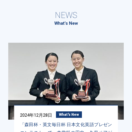
NEWS
What’s New
2024年12月28日
What's New
「森田杯・英文毎日杯 日本文化英語プレゼン