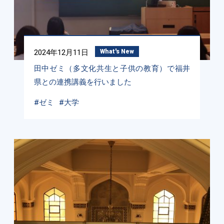
2024年12月11日
What's New
田中ゼミ（多文化共生と子供の教育）で福井
県との連携講義を行いました
#ゼミ
#大学