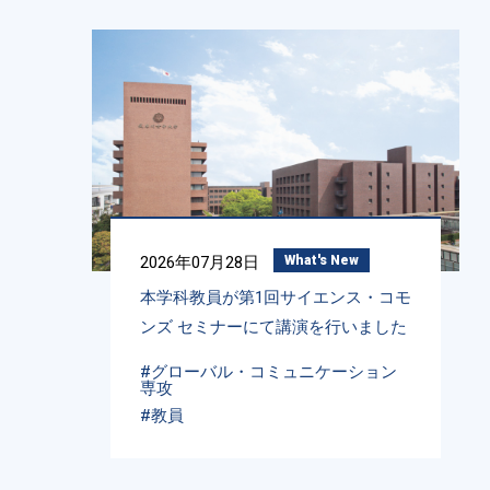
2026年07月28日
What's New
本学科教員が第1回サイエンス・コモ
ンズ セミナーにて講演を行いました
#グローバル・コミュニケーション
専攻
#教員