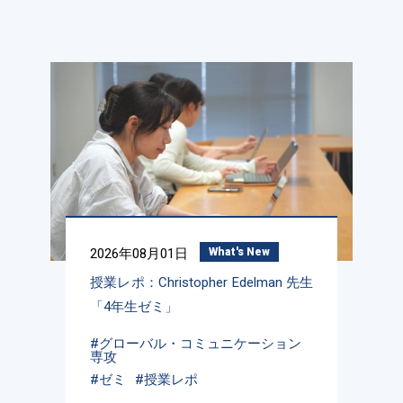
2026年08月01日
What's New
授業レポ：Christopher Edelman 先生
「4年生ゼミ」
#グローバル・コミュニケーション
専攻
#ゼミ
#授業レポ