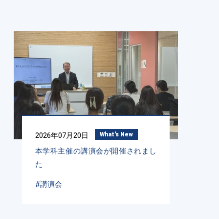
2026年07月20日
What's New
本学科主催の講演会が開催されまし
た
#講演会