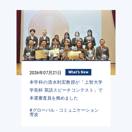
2026年07月21日
What's New
本学科の清水利宏教授が「上智大学
学長杯 英語スピーチコンテスト」で
本選審査員を務めました
#グローバル・コミュニケーション
専攻