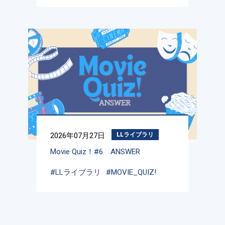
2026年07月27日
LLライブラリ
Movie Quiz！#6 ANSWER
#LLライブラリ
#MOVIE_QUIZ!