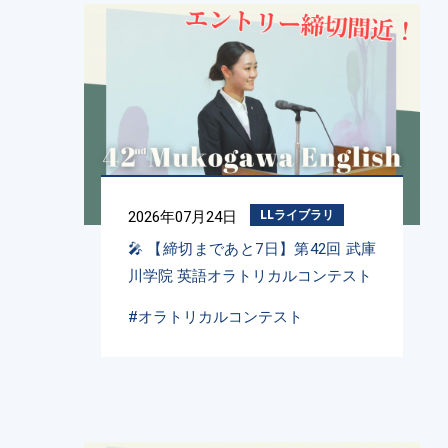
2026年07月24日
LLライブラリ
🎤 【締切まであと7日】第42回 武庫
川学院 英語オラトリカルコンテスト
#オラトリカルコンテスト