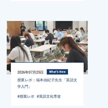
2026年07月25日
What's New
授業レポ：福本由紀子先生「英語文
学入門」
#授業レポ
#英語文化専攻