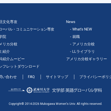
語文化専攻
News
ローバル・コミュニケーション専攻
What's NEW
学院
就職
メリカ分校
アメリカ分校
ミ紹介
LLライブラリ
科紹介ムービー
アメリカ分校ギャラリー
ンフレットダウンロード
問い合わせ
FAQ
サイトマップ
プライバシーポリ
Copyright© 2014-2026 Mukogawa Women's Univ. All rights reserved.