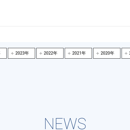
年
2023年
2022年
2021年
2020年
NEWS