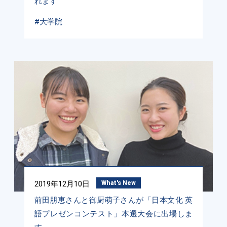
れます
#大学院
2019年12月10日
What's New
前田朋恵さんと御厨萌子さんが「日本文化 英
語プレゼンコンテスト」本選大会に出場しま