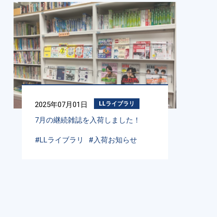
2025年07月01日
LLライブラリ
7月の継続雑誌を入荷しました！
#LLライブラリ
#入荷お知らせ