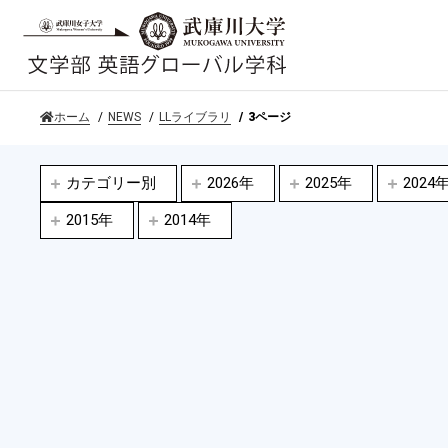
ホーム
NEWS
LLライブラリ
3ページ
カテゴリー別
2026年
2025年
2024
2015年
2014年