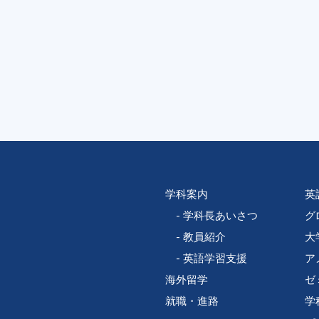
学科案内
英
学科長あいさつ
グ
教員紹介
大
英語学習支援
ア
海外留学
ゼ
就職・進路
学