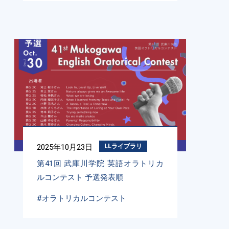
2025年10月23日
LLライブラリ
第41回 武庫川学院 英語オラトリカ
ルコンテスト 予選発表順
#オラトリカルコンテスト