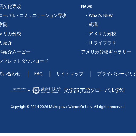
語文化専攻
News
ローバル・コミュニケーション専攻
What's NEW
学院
就職
メリカ分校
アメリカ分校
ミ紹介
LLライブラリ
科紹介ムービー
アメリカ分校ギャラリー
ンフレットダウンロード
問い合わせ
FAQ
サイトマップ
プライバシーポリ
Copyright© 2014-2026 Mukogawa Women's Univ. All rights reserved.