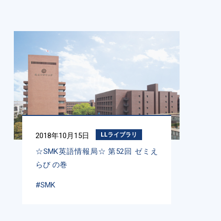
2018年10月15日
LLライブラリ
☆SMK英語情報局☆ 第52回 ゼミえ
らび の巻
#SMK