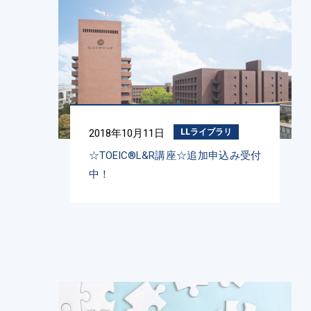
2018年10月11日
LLライブラリ
☆TOEIC®L&R講座☆追加申込み受付
中！