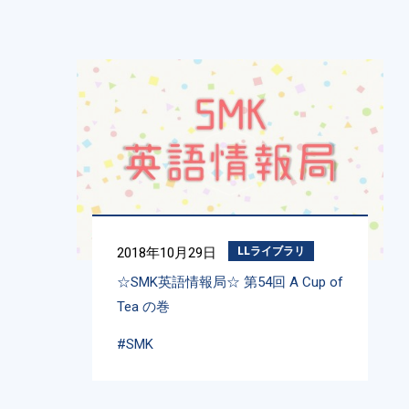
2018年10月29日
LLライブラリ
☆SMK英語情報局☆ 第54回 A Cup of
Tea の巻
#SMK