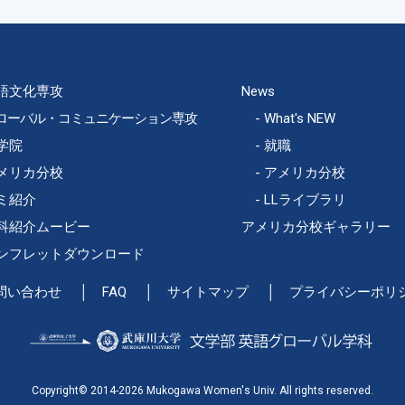
語文化専攻
News
ローバル・コミュニケーション専攻
What's NEW
学院
就職
メリカ分校
アメリカ分校
ミ紹介
LLライブラリ
科紹介ムービー
アメリカ分校ギャラリー
ンフレットダウンロード
問い合わせ
FAQ
サイトマップ
プライバシーポリ
Copyright© 2014-2026 Mukogawa Women's Univ. All rights reserved.