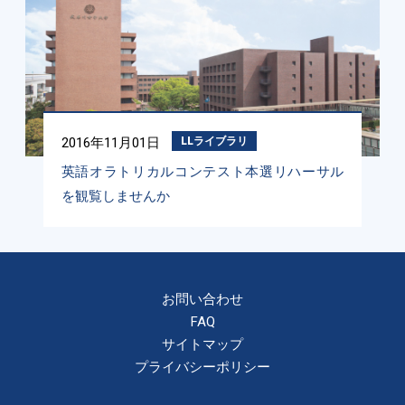
2016年11月01日
LLライブラリ
英語オラトリカルコンテスト本選リハーサル
を観覧しませんか
お問い合わせ
FAQ
サイトマップ
プライバシーポリシー