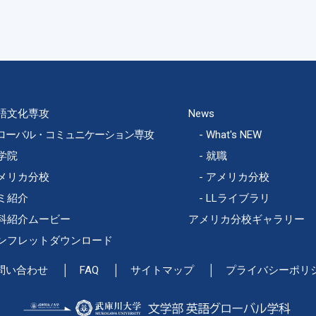
語文化専攻
News
ローバル・コミュニケーション専攻
What's NEW
学院
就職
メリカ分校
アメリカ分校
ミ紹介
LLライブラリ
科紹介ムービー
アメリカ分校ギャラリー
ンフレットダウンロード
問い合わせ
FAQ
サイトマップ
プライバシーポリ