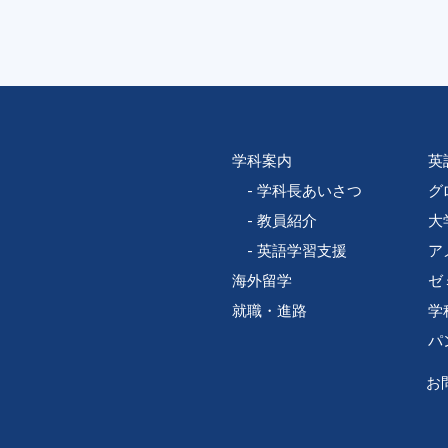
学科案内
英
学科長あいさつ
グ
教員紹介
大
英語学習支援
ア
海外留学
ゼ
就職・進路
学
パ
お