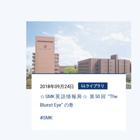
2018年09月24日
LLライブラリ
☆SMK英語情報局☆ 第50回 “The
Bluest Eye” の巻
#SMK