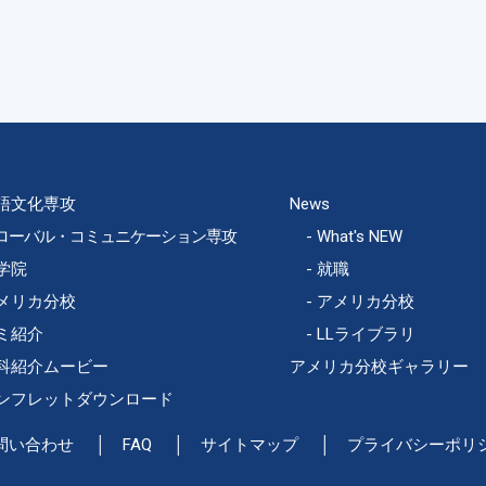
語文化専攻
News
ローバル・コミュニケーション専攻
What's NEW
学院
就職
メリカ分校
アメリカ分校
ミ紹介
LLライブラリ
科紹介ムービー
アメリカ分校ギャラリー
ンフレットダウンロード
問い合わせ
FAQ
サイトマップ
プライバシーポリ