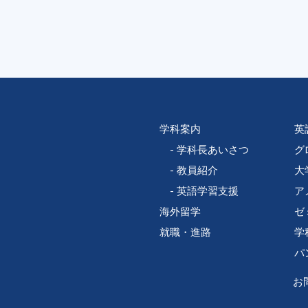
学科案内
英
学科長あいさつ
グ
教員紹介
大
英語学習支援
ア
海外留学
ゼ
就職・進路
学
パ
お