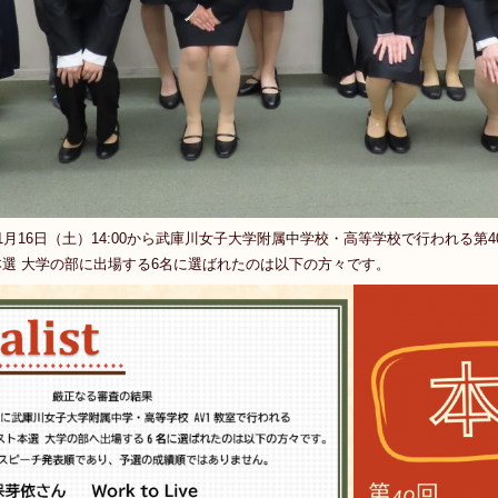
月16日（土）14:00から武庫川女子大学附属中学校・高等学校で行われる第4
選 大学の部に出場する6名に選ばれたのは以下の方々です。