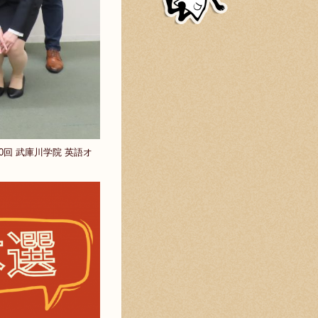
0回 武庫川学院 英語オ