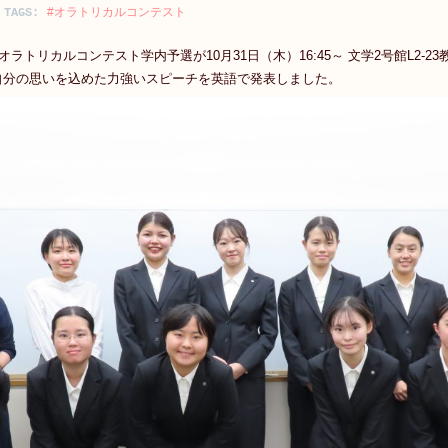
#オラトリカルコンテスト
TAGS:
語オラトリカルコンテスト学内予選が10月31日（木）16:45～ 文学2号館L2-
自分の思いを込めた力強いスピーチを英語で発表しました。