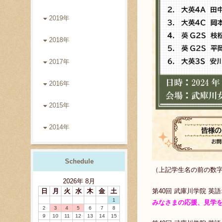
2019年
2018年
2017年
2016年
2015年
2014年
Schedule
（上記学生名の前の数字
2026
年
8月
第40回 武庫川学院 
日
月
火
水
木
金
土
1
みなさまの応援、見学
2
3
4
5
6
7
8
9
10
11
12
13
14
15