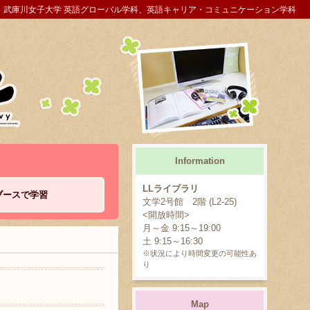
武庫川女子大学 英語グローバル学科、英語キャリア・コミュニケーション学科
Information
LLライブラリ
ブースで学習
文学2号館 2階 (L2-25)
<開放時間>
月～金 9:15～19:00
土 9:15～16:30
※状況により時間変更の可能性あ
り
Map