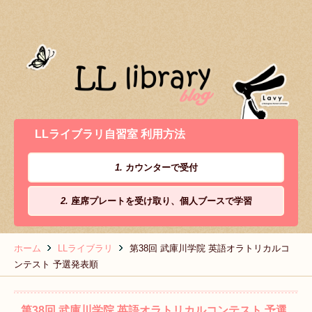
LLライブラリ自習室 利用方法
1.
カウンターで受付
2.
座席プレートを受け取り、個人ブースで学習
ホーム
LLライブラリ
第38回 武庫川学院 英語オラトリカルコ
ンテスト 予選発表順
第38回 武庫川学院 英語オラトリカルコンテスト 予選