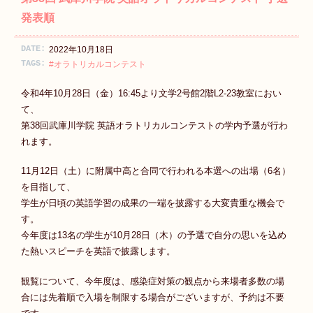
発表順
DATE:
2022年10月18日
TAGS:
#オラトリカルコンテスト
令和4年10月28日（金）16:45より文学2号館2階L2-23教室におい
て、
第38回武庫川学院 英語オラトリカルコンテストの学内予選が行わ
れます。
11月12日（土）に附属中高と合同で行われる本選への出場（6名）
を目指して、
学生が日頃の英語学習の成果の一端を披露する大変貴重な機会で
す。
今年度は13名の学生が10月28日（木）の予選で自分の思いを込め
た熱いスピーチを英語で披露します。
観覧について、今年度は、感染症対策の観点から来場者多数の場
合には先着順で入場を制限する場合がございますが、予約は不要