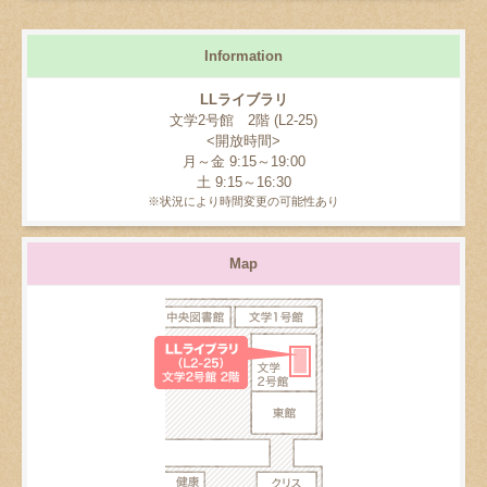
Information
LLライブラリ
文学2号館 2階 (L2-25)
<開放時間>
月～金 9:15～19:00
土 9:15～16:30
※状況により時間変更の可能性あり
Map