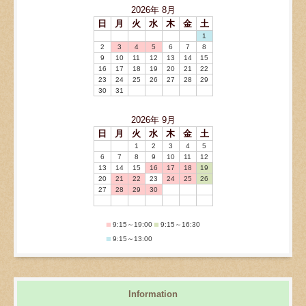
2026
年
8月
日
月
火
水
木
金
土
1
2
3
4
5
6
7
8
9
10
11
12
13
14
15
16
17
18
19
20
21
22
23
24
25
26
27
28
29
30
31
2026
年
9月
日
月
火
水
木
金
土
1
2
3
4
5
6
7
8
9
10
11
12
13
14
15
16
17
18
19
20
21
22
23
24
25
26
27
28
29
30
■
■
9:15～19:00
9:15～16:30
■
9:15～13:00
Information