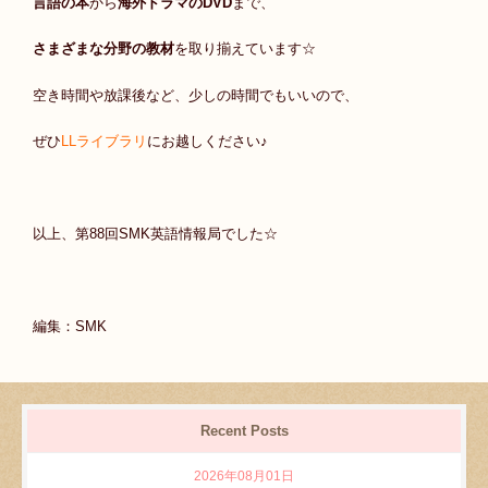
言語の本
から
海外ドラマのDVD
まで、
さまざまな分野の教材
を取り揃えています☆
空き時間や放課後など、少しの時間でもいいので、
ぜひ
LLライブラリ
にお越しください♪
以上、第88回SMK英語情報局でした☆
編集：SMK
Recent Posts
2026年08月01日