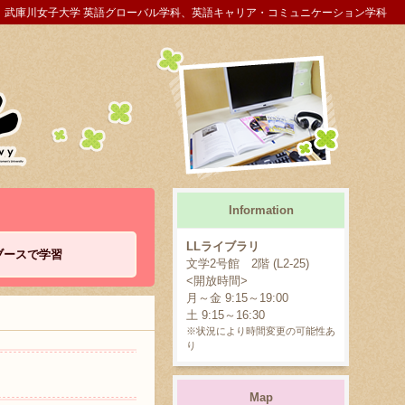
武庫川女子大学 英語グローバル学科、英語キャリア・コミュニケーション学科
Information
LLライブラリ
ブースで学習
文学2号館 2階 (L2-25)
<開放時間>
月～金 9:15～19:00
土 9:15～16:30
※状況により時間変更の可能性あ
り
Map