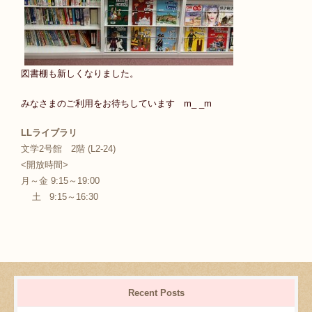
図書棚も新しくなりました。
みなさまのご利用をお待ちしています m_ _m
LLライブラリ
文学2号館 2階 (L2-24)
<開放時間>
月～金 9:15～19:00
土 9:15～16:30
Recent Posts