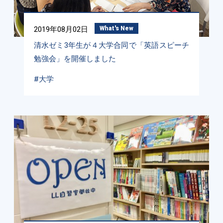
2019年08月02日
What's New
清水ゼミ3年生が４大学合同で「英語スピーチ
勉強会」を開催しました
#大学