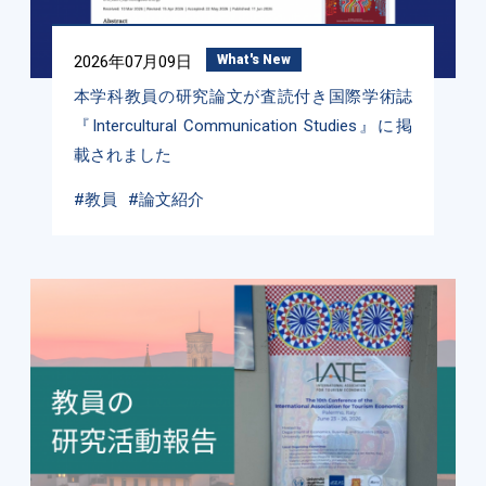
2026年07月09日
What's New
本学科教員の研究論文が査読付き国際学術誌
『Intercultural Communication Studies』に掲
載されました
#教員
#論文紹介