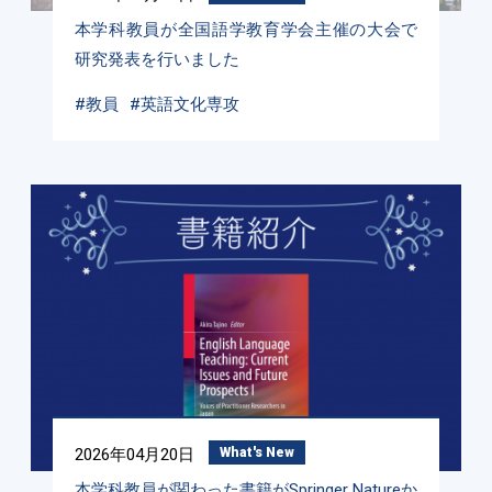
本学科教員が全国語学教育学会主催の大会で
研究発表を行いました
#教員
#英語文化専攻
2026年04月20日
What's New
本学科教員が関わった書籍がSpringer Natureか