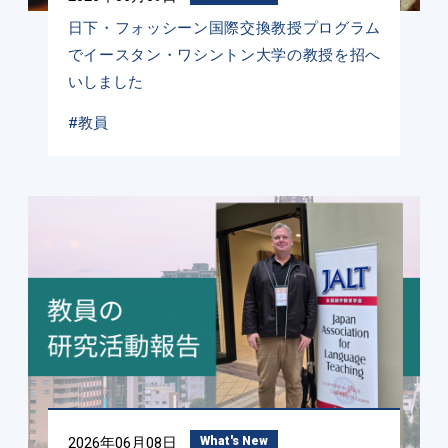
日下・フォッシーン国際交換教授プログラム
でイースタン・ワシントン大学の教授を招へ
いしました
#教員
2026年06月08日
What's New