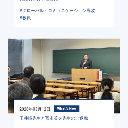
#グローバル・コミュニケーション専攻
#教員
2026年03月12日
What's New
玉井暲先生と冨永英夫先生のご退職