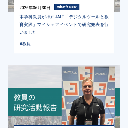
2026年06月30日
What's New
本学科教員が神戸JALT「デジタルツールと教
育実践」マイシェアイベントで研究発表を行
いました
#教員