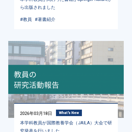
ら出版されました
#教員
#著書紹介
2026年03月18日
What's New
本学科教員が国際教養学会（JAILA）大会で研
究発表を行いました