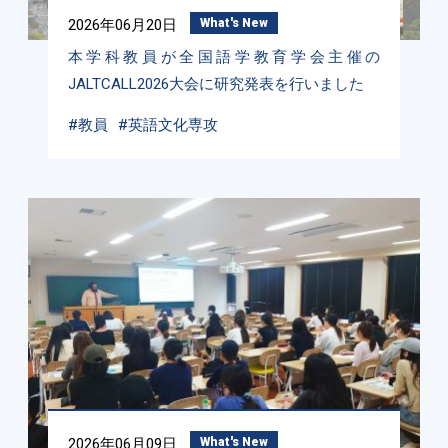
2026年06月20日
What's New
本学科教員が全国語学教育学会主催の
JALTCALL2026大会に研究発表を行いました
#教員
#英語文化専攻
2026年06月09日
What's New