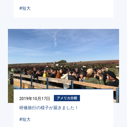
#短大
2019年10月17日
アメリカ分校
研修旅行の様子が届きました！
#短大