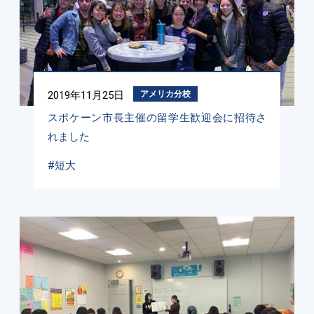
2019年11月25日
アメリカ分校
スポケーン市長主催の留学生歓迎会に招待さ
れました
#短大