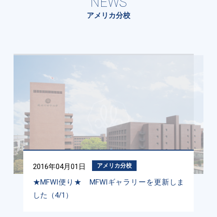
NEWS
アメリカ分校
2016年04月01日
アメリカ分校
★MFWI便り★ MFWIギャラリーを更新しま
した（4/1）