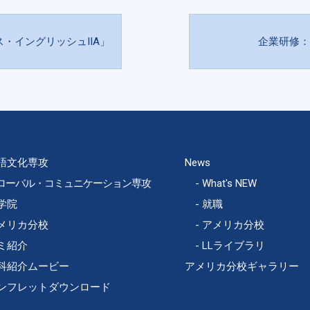
・イングリッシュIIA」
企業研修：
語文化専攻
News
ローバル・コミュニケーション専攻
What's NEW
学院
就職
メリカ分校
アメリカ分校
ミ紹介
LLライブラリ
科紹介ムービー
アメリカ分校ギャラリー
ンフレットダウンロード