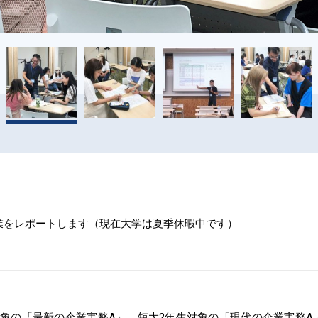
業をレポートします（現在大学は夏季休暇中です）
対象の「最新の企業実務A」、短大2年生対象の「現代の企業実務A