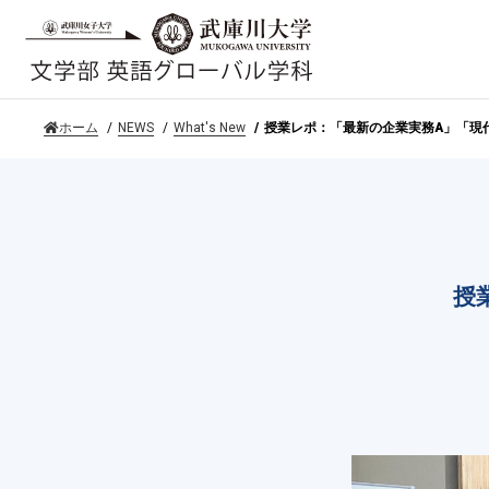
ホーム
NEWS
What's New
授業レポ：「最新の企業実務A」「現
授