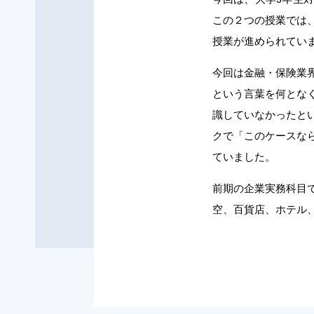
この２つの授業では
授業が進められてい
今回は金融・保険業
という言葉を何とな
識していなかったと
クで「このケースな
ていました。
前期の企業実務科目
空、百貨店、ホテル