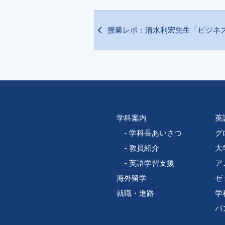
授業レポ：清水利宏先生「ビジネス
学科案内
英
学科長あいさつ
グ
教員紹介
大
英語学習支援
ア
海外留学
ゼ
就職・進路
学
パ