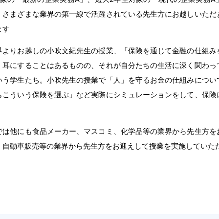
、さまざまな業界の第一線で活躍されている先生方にお越しいただ
ます
界よりお越しの小吹文紀先生の授業、「保険を通じて金融の仕組み
く耳にすることはあるものの、それが自分たちの生活に深く関わっ
いう学生たち。小吹先生の授業で「人」を守るお金の仕組みについ
らこういう保険を選ぶ」など実際にシミュレーションをして、保険
では他にも食品メーカー、マスコミ、化学品等の業界から先生方を
、自動車販売等の業界から先生方をお迎えして授業を実施していた