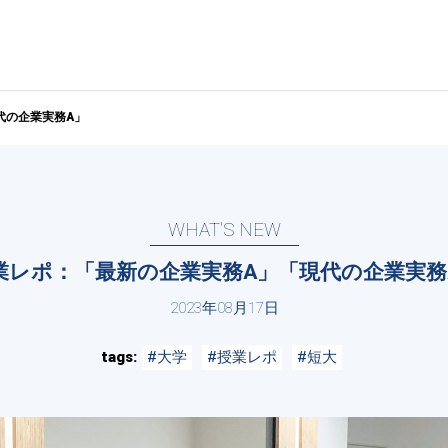
代の企業実務A」
WHAT'S NEW
業レポ：「最新の企業実務A」「現代の企業実務
2023年08月17日
tags
#大学
#授業レポ
#短大