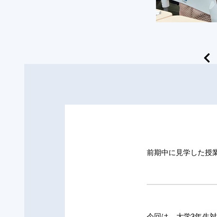
前期中に見学した授
今回は、大学3年生