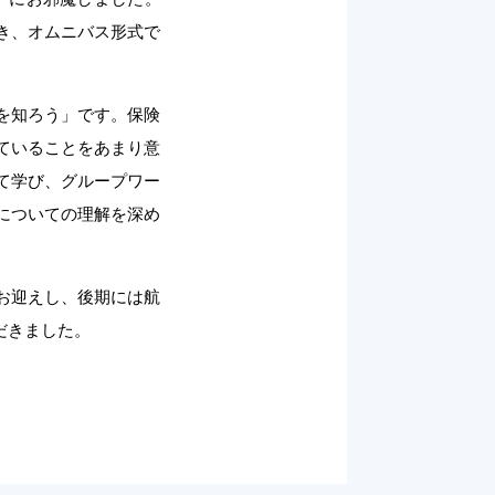
き、オムニバス形式で
を知ろう」です。保険
ていることをあまり意
て学び、グループワー
についての理解を深め
お迎えし、後期には航
だきました。