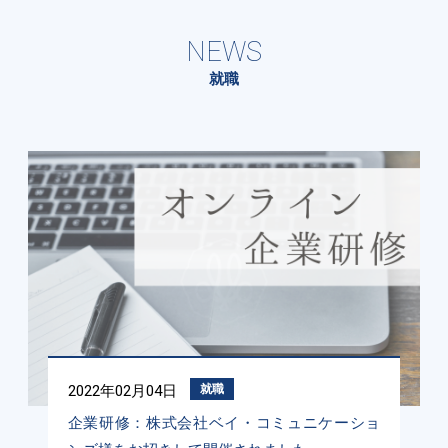
NEWS
就職
2022年02月04日
就職
企業研修：株式会社ベイ・コミュニケーショ