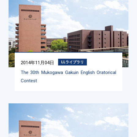
2014年11月04日
LLライブラリ
The 30th Mukogawa Gakuin English Oratorical
Contest