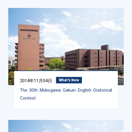
2014年11月04日
What's New
The 30th Mukogawa Gakuin English Oratorical
Contest