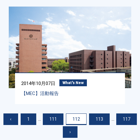
2014年10月07日
What's New
【MEC】活動報告
‹
1
...
111
112
113
...
117
›