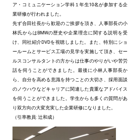
ア・コミュニケーション学科１年生10名が参加する企
業研修が行われました。
先ず合田社長から歓迎のご挨拶を頂き、人事部長の小
林氏からはBMWの歴史や企業理念に関する説明を受
け、同社紹介DVDを視聴しました。また、特別にショ
ールームとサービス工場の見学を実施して頂き、セー
ルスコンサルタントの方からは仕事のやりがいや苦労
話を伺うことができました。最後に小林人事部長か
ら、自分を高める意識を持つことの大切さ、採用面談
のノウハウなどキャリアに関連した貴重なアドバイス
を伺うことができました。学生からも多くの質問があ
り双方向の大変充実した企業研修になりました。
（引率教員: 辻和成）