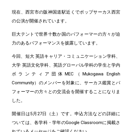
現在、西宮市の阪神国道駅近くでポップサーカス西宮
の公演が開催されています。
巨大テントで世界十数か国のパフォーマーの方々が迫
力のあるパフォーマンスを披露しています。
今回、短大 英語キャリア・コミュニケーション学科、
大学 英語文化学科、英語グローバル学科の学生と学内
ボランティア団体MEC（Mukogawa English
Community）のメンバーを対象に、サーカス鑑賞とパ
フォーマーの方々との交流会を開催することになりま
した。
開催日は5月27日（土）です。申込方法などの詳細に
ついては、各学科・学年のGoogle Classroomに掲載さ
れているメッセージをご確認ください。