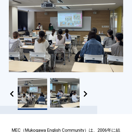
MEC（Mukogawa English Community）は、2006年に結