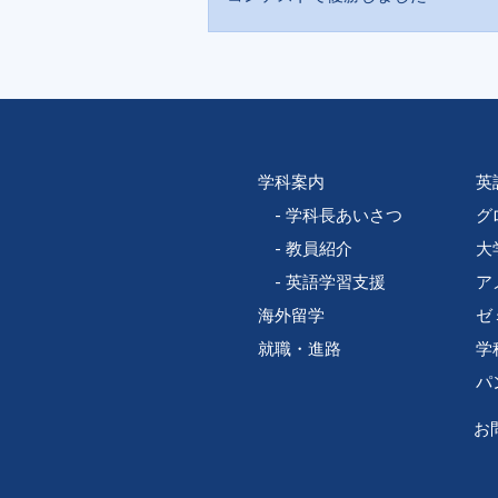
学科案内
英
学科長あいさつ
グ
教員紹介
大
英語学習支援
ア
海外留学
ゼ
就職・進路
学
パ
お