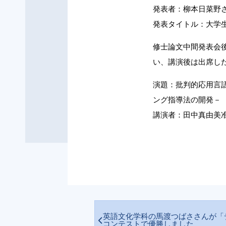
発表者：柳本日菜野
発表タイトル：大学
修士論文中間発表会
い、講演後は出席し
演題：批判的応用言
ング指導法の開発－
講演者：田中真由美
英語文化学科の馬渡つばささんが「
コンテストで優勝しました