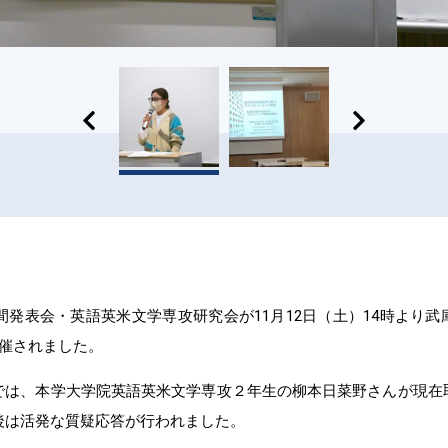
中間発表会・英語英米文学専攻研究会が11月12日（土）14時より
開催されました。
では、本学大学院英語英米文学専攻２年生の柳本日菜野さんが現在
後は活発な質疑応答が行われました。