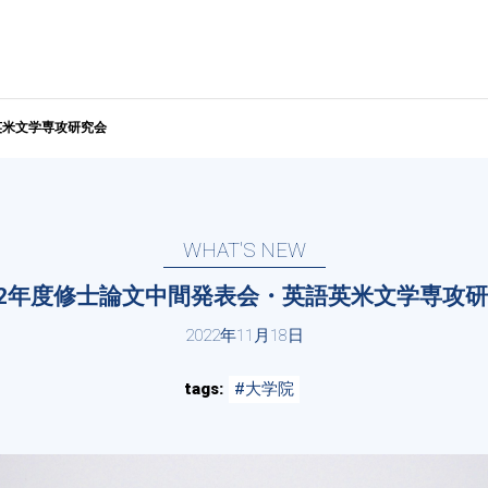
英米文学専攻研究会
WHAT'S NEW
22年度修士論文中間発表会・英語英米文学専攻
2022年11月18日
tags
#大学院