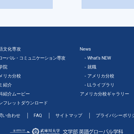
語文化専攻
News
ローバル・コミュニケーション専攻
What's NEW
学院
就職
メリカ分校
アメリカ分校
ミ紹介
LLライブラリ
科紹介ムービー
アメリカ分校ギャラリー
ンフレットダウンロード
問い合わせ
FAQ
サイトマップ
プライバシーポリ