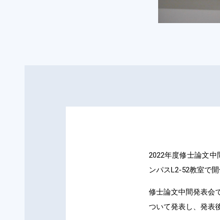
2022年度修士論文
ンパスL2-52教室で
修士論文中間発表会
ついて発表し、発表