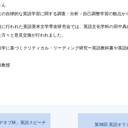
さん
生の自律的な英語学習に関する調査・分析－自己調整学習の観点か
後に行われた英語英米文学専攻研究会では、英語文化学科の田中真
た方々と意見交換が行われました。
語学に基づくクリティカル・リーディング研究ー英語教科書や英語
准教授
デネブ杯」英語スピーチ
第38回 英語オ