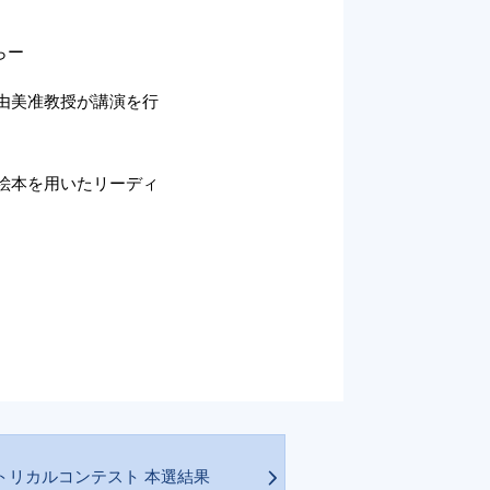
らー
由美准教授が講演を行
絵本を用いたリーディ
ラトリカルコンテスト 本選結果