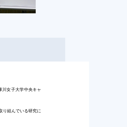
武庫川女子大学中央キャ
取り組んでいる研究に