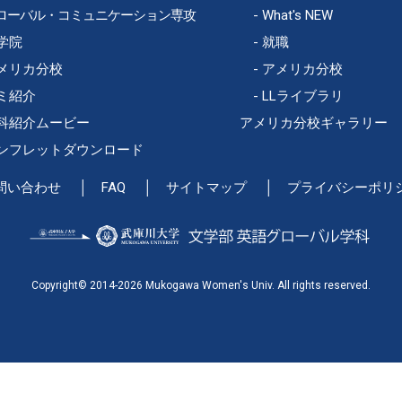
ローバル・コミュニケーション専攻
What's NEW
学院
就職
メリカ分校
アメリカ分校
ミ紹介
LLライブラリ
科紹介ムービー
アメリカ分校ギャラリー
ンフレットダウンロード
問い合わせ
FAQ
サイトマップ
プライバシーポリ
Copyright© 2014-2026 Mukogawa Women's Univ. All rights reserved.