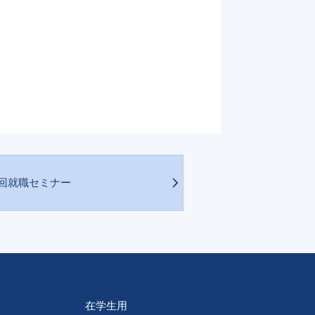
7回就職セミナー
在学生用