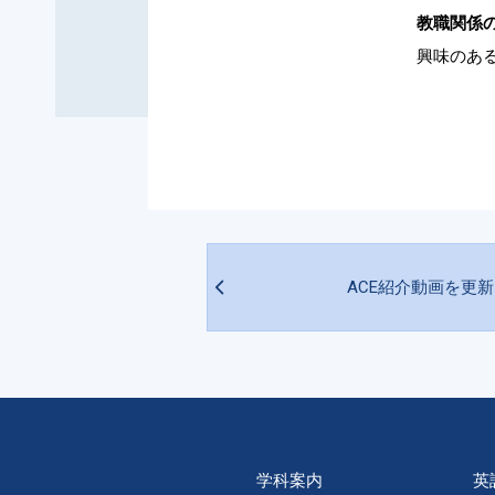
教職関係
興味のあ
ACE紹介動画を更
学科案内
英