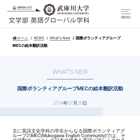
MENU
ホーム
NEWS
What's New
国際ボランティアグループ
MECの絵本翻訳活動
WHAT'S NEW
国際ボランティアグループMECの絵本翻訳活動
2014年07月29日
主に英語文化学科の学生からなる国際ボランティアグ
ループのMEC(Mukogawa English Community)では、そ