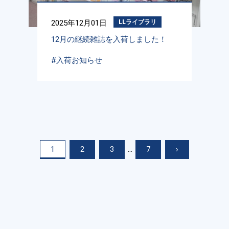
2025年12月01日
LLライブラリ
12月の継続雑誌を入荷しました！
#入荷お知らせ
1
2
3
...
7
›