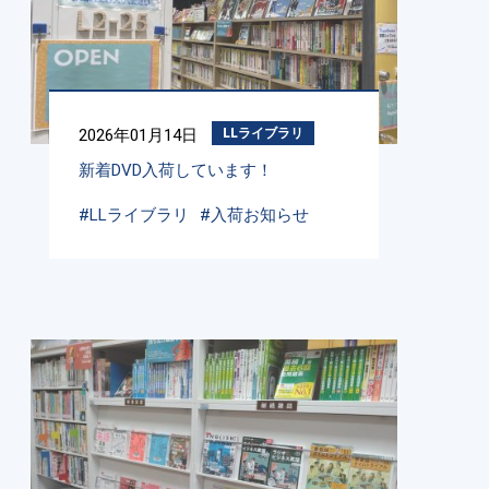
2026年01月14日
LLライブラリ
新着DVD入荷しています！
#LLライブラリ
#入荷お知らせ