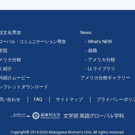
語文化専攻
News
ローバル・コミュニケーション専攻
What's NEW
学院
就職
メリカ分校
アメリカ分校
ミ紹介
LLライブラリ
科紹介ムービー
アメリカ分校ギャラリー
ンフレットダウンロード
問い合わせ
FAQ
サイトマップ
プライバシーポリ
Copyright© 2014-2026 Mukogawa Women's Univ. All rights reserved.