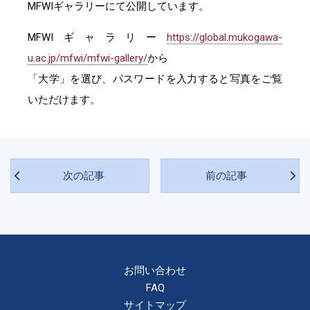
MFWIギャラリーにて公開しています。
MFWIギャラリー
https://global.mukogawa-
u.ac.jp/mfwi/mfwi-gallery/
から
「大学」を選び、パスワードを入力すると写真をご覧
いただけます。
次の記事
前の記事
お問い合わせ
FAQ
サイトマップ