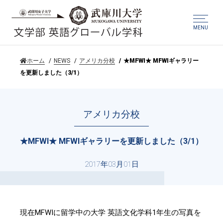
MENU
ホーム
NEWS
アメリカ分校
★MFWI★ MFWIギャラリー
を更新しました（3/1）
アメリカ分校
★MFWI★ MFWIギャラリーを更新しました（3/1）
2017年03月01日
現在MFWIに留学中の大学 英語文化学科1年生の写真を