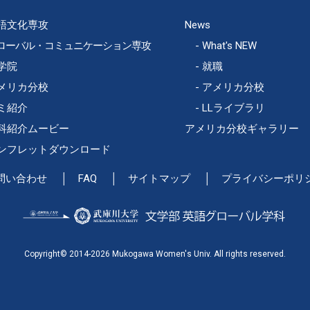
語文化専攻
News
ローバル・コミュニケーション専攻
What's NEW
学院
就職
メリカ分校
アメリカ分校
ミ紹介
LLライブラリ
科紹介ムービー
アメリカ分校ギャラリー
ンフレットダウンロード
問い合わせ
FAQ
サイトマップ
プライバシーポリ
Copyright© 2014-2026 Mukogawa Women's Univ. All rights reserved.