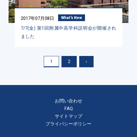
2017年07月08日
What's New
7/7(金) 第1回附属中高学科説明会が開催され
ました
1
2
›
お問い合わせ
FAQ
サイトマップ
プライバシーポリシー