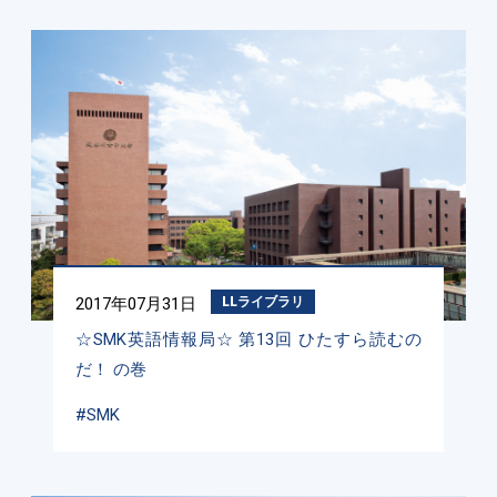
2017年07月31日
LLライブラリ
☆SMK英語情報局☆ 第13回 ひたすら読むの
だ！ の巻
#SMK