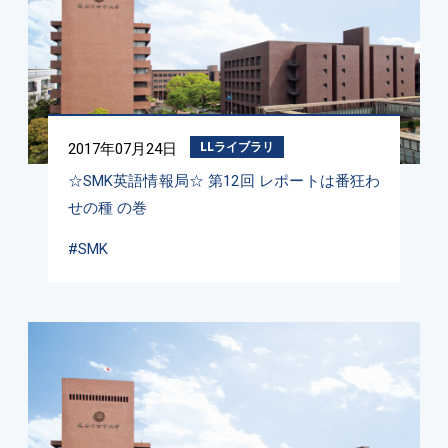
2017年07月24日
LLライブラリ
☆SMK英語情報局☆ 第12回 レポートは番狂わ
せの種 の巻
#SMK