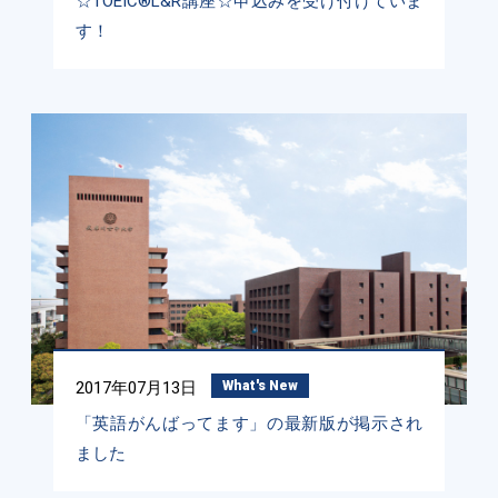
☆TOEIC®L&R講座☆申込みを受け付けていま
す！
2017年07月13日
What's New
「英語がんばってます」の最新版が掲示され
ました