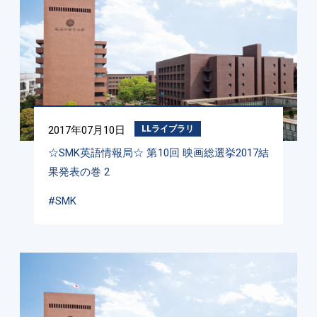
2017年07月10日
LLライブラリ
☆SMK英語情報局☆ 第10回 映画総選挙2017結
果発表の巻 2
#SMK